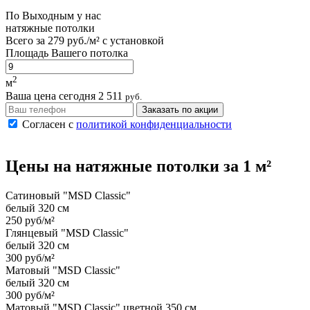
По
Выходным
у нас
натяжные потолки
Всего за
279 руб./м²
с установкой
Площадь Вашего потолка
2
м
Ваша цена сегодня
2 511
руб.
Заказать по акции
Согласен с
политикой конфиденциальности
Цены на
натяжные потолки
за 1 м²
Сатиновый "MSD Classic"
белый 320 см
250 руб/м²
Глянцевый "MSD Classic"
белый 320 см
300 руб/м²
Матовый "MSD Classic"
белый 320 см
300 руб/м²
Матовый "MSD Classic" цветной 350 см