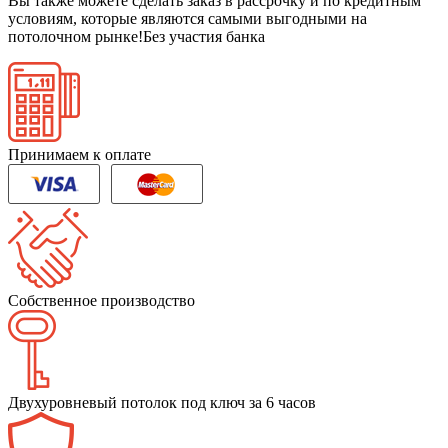
Вы также можете сделать заказ в рассрочку и по кредитным
условиям, которые являются самыми выгодными на
потолочном рынке!
Без участия банка
Принимаем к оплате
Собственное производство
Двухуровневый потолок под ключ за 6 часов