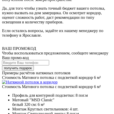
Да, для того чтобы узнать точный бюджет вашего потолка,
нужно вызвать на дом замерщика. Он осмотрит коридор,
оценит сложность работ, даст рекомендации по типу
освещения и количеству приборов.
Если остались вопросы, задайте их нашему менеджеру по
телефону в Ярославле.
ВАШ ПРОМОКОД
Чтобы воспользоваться предложением, сообщите менеджеру
Ваш промо-код
Примеры расчётов натяжных потолков
Стоимость Матового потолка с подсветкой коридор 6 м²
Стоимость Матового потолка с подсветкой коридор 6 м²
Профиль для контурной подсветки:
8 пог.м
Матовый "MSD Classic"
белый 320 см:
6 м²
Монтаж Круглых светильников:
4 шт.
Монтаж Светодиодной ленты:
8 пог.м