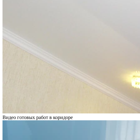
Видео готовых работ в коридоре