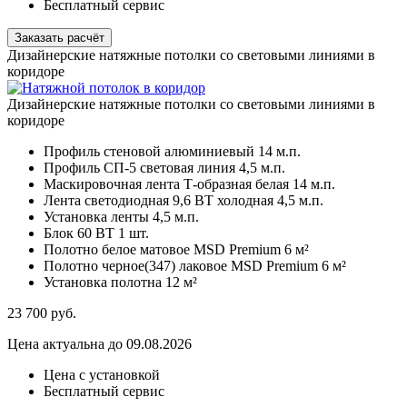
Бесплатный сервис
Заказать расчёт
Дизайнерские натяжные потолки со световыми линиями в
коридоре
Дизайнерские натяжные потолки со световыми линиями в
коридоре
Профиль стеновой алюминиевый
14 м.п.
Профиль СП-5 световая линия
4,5 м.п.
Маскировочная лента Т-образная белая
14 м.п.
Лента светодиодная 9,6 ВТ холодная
4,5 м.п.
Установка ленты
4,5 м.п.
Блок 60 ВТ
1 шт.
Полотно белое матовое MSD Premium
6 м²
Полотно черное(347) лаковое MSD Premium
6 м²
Установка полотна
12 м²
23 700
руб.
Цена актуальна до 09.08.2026
Цена с установкой
Бесплатный сервис