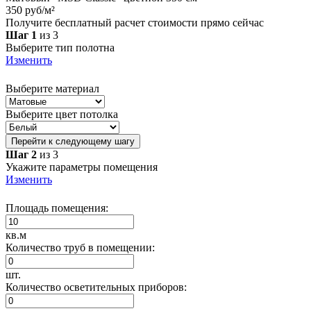
350 руб/м²
Получите бесплатный расчет стоимости прямо сейчас
Шаг 1
из 3
Выберите тип полотна
Изменить
Выберите материал
Выберите цвет потолка
Перейти к следующему шагу
Шаг 2
из 3
Укажите параметры помещения
Изменить
Площадь помещения:
кв.м
Количество труб в помещении:
шт.
Количество осветительных приборов: