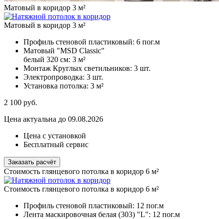
Матовый в коридор 3 м²
Матовый в коридор 3 м²
Профиль стеновой пластиковый:
6 пог.м
Матовый "MSD Classic"
белый 320 см:
3 м²
Монтаж Круглых светильников:
3 шт.
Электропроводка:
3 шт.
Установка потолка:
3 м²
2 100
руб.
Цена актуальна до 09.08.2026
Цена с установкой
Бесплатный сервис
Заказать расчёт
Стоимость глянцевого потолка в коридор 6 м²
Стоимость глянцевого потолка в коридор 6 м²
Профиль стеновой пластиковый:
12 пог.м
Лента маскировочная белая (303) "L":
12 пог.м