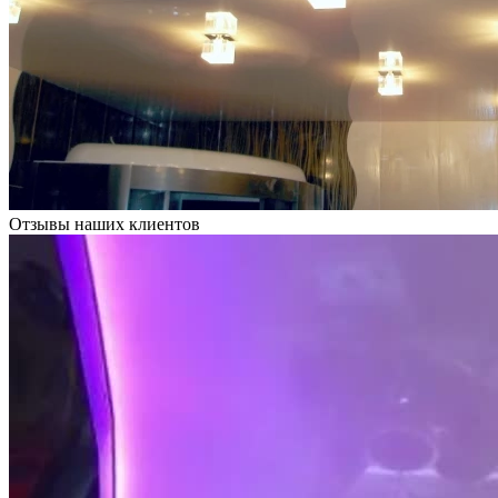
Отзывы наших клиентов