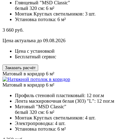
Глянцевый "MSD Classic"
белый 320 см:
6 м²
Монтаж Круглых светильников:
3 шт.
Установка потолка:
6 м²
3 660
руб.
Цена актуальна до 09.08.2026
Цена с установкой
Бесплатный сервис
Заказать расчёт
Матовый в коридор 6 м²
Матовый в коридор 6 м²
Профиль стеновой пластиковый:
12 пог.м
Лента маскировочная белая (303) "L":
12 пог.м
Матовый "MSD Classic"
белый 320 см:
6 м²
Монтаж Круглых светильников:
4 шт.
Электропроводка:
4 шт.
Установка потолка:
6 м²